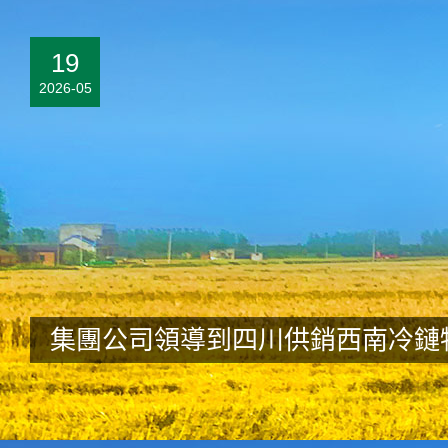
19
2026-05
集團公司領導到四川供銷西南冷鏈
布人事任命 督導經營整改工作
集團要聞