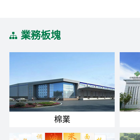
業務板塊
棉業