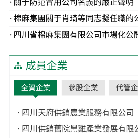
關于防范冒用公司名義的嚴正聲明
訂書面合同。二、聯系人及聯系方式
冷鏈物流有限公司地址：四川省達州市
棉麻集團關于肖琦等同志擬任職的
四川省棉麻集團有限公司市場化公開選聘部門
成員企業
全資企業
參股企業
代管企
四川天府供銷農業服務有限公司
四川供銷舊院黑雞產業發展有限