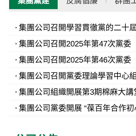
集團黨建
反腐倡廉
群團
集團公司召開學習貫徹黨的二十屆四中全會及省委十二屆八次全會
集團公司召開2025年第47次黨委（
集團公司召開2025年第46次黨委（
集團公司召開黨委理論學習中心組2025年第六次專題學
集團公司組織開展第3期棉麻大講堂 ——大客戶銷售全程溝通技
集團公司黨委開展 “葆百年合作初心、喜迎黨的二十大” 1