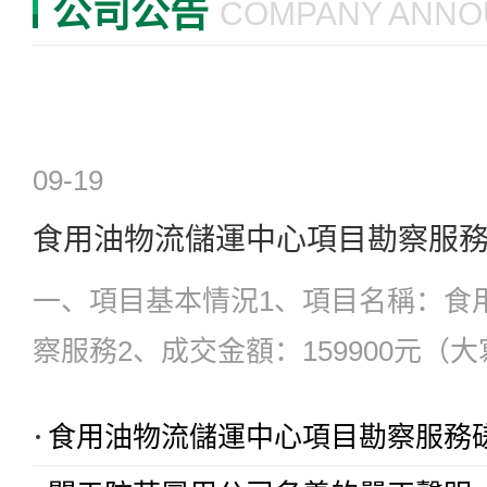
公司公告
COMPANY ANN
09-19
食用油物流儲運中心項目勘察服
一、項目基本情況1、項目名稱：食
察服務2、成交金額：159900元（
元整）3、成交供應商：中晟恒昌設
食用油物流儲運中心項目勘察服務
在本通知書發出之日起30日內，與