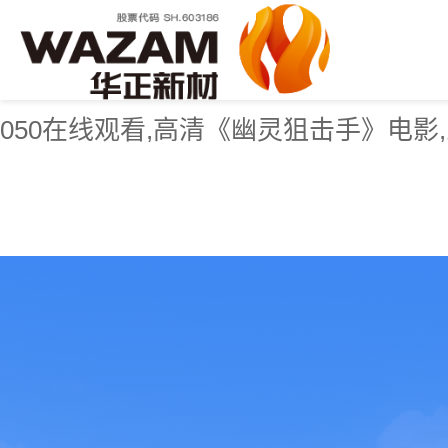
满江红完整版观看免费,美景之屋6:我
的秘密在线观看,速度与激情10免费国语完
050在线观看,高清《幽灵狙击手》电影