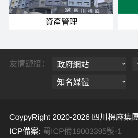
資產管理
友情鏈接：
CoypyRight 2020-2026 四川
ICP備案:
蜀ICP備19003395號-1