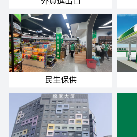
外貿進出口
民生保供